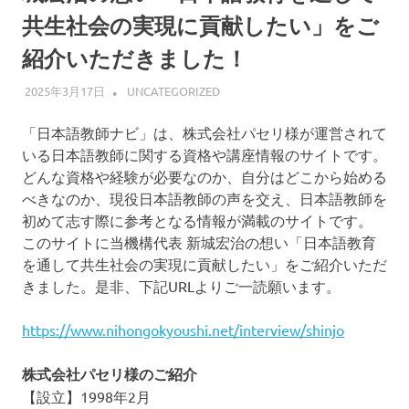
共生社会の実現に貢献したい」をご
紹介いただきました！
2025年3月17日
事務局
UNCATEGORIZED
「日本語教師ナビ」は、株式会社パセリ様が運営されて
いる日本語教師に関する資格や講座情報のサイトです。
どんな資格や経験が必要なのか、自分はどこから始める
べきなのか、現役日本語教師の声を交え、日本語教師を
初めて志す際に参考となる情報が満載のサイトです。
このサイトに当機構代表 新城宏治の想い「日本語教育
を通して共生社会の実現に貢献したい」をご紹介いただ
きました。是非、下記URLよりご一読願います。
https://www.nihongokyoushi.net/interview/shinjo
株式会社パセリ様のご紹介
【設立】1998年2月